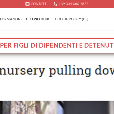
CONTATTI
+39 334 686 2888
FORMAZIONE
DICONO DI NOI
COOKIE POLICY (UE)
O PER FIGLI DI DIPENDENTI E DETENUT