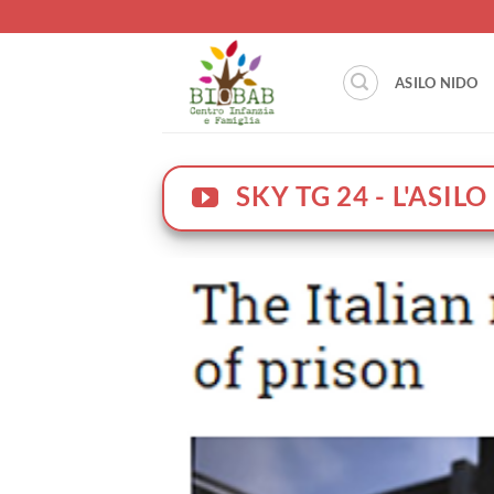
Salta
ai
contenuti
ASILO NIDO
SKY TG 24 - L'ASIL