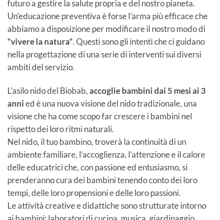
futuro a gestire la salute propria e del nostro pianeta.
Un’educazione preventiva è forse l’arma più efficace che
abbiamo a disposizione per modificare il nostro modo di
“vivere la natura”
. Questi sono gli intenti che ci guidano
nella progettazione di una serie di interventi sui diversi
ambiti del servizio.
L’asilo nido del Biobab,
accoglie bambini dai 5 mesi ai 3
anni
ed è una nuova visione del nido tradizionale, una
visione che ha come scopo far crescere i bambini nel
rispetto dei loro ritmi naturali.
Nel nido, il tuo bambino, troverà la continuità di un
ambiente familiare, l’accoglienza, l’attenzione e il calore
delle educatrici che, con passione ed entusiasmo, si
prenderanno cura dei bambini tenendo conto dei loro
tempi, delle loro propensioni e delle loro passioni.
Le attività creative e didattiche sono strutturate intorno
ai bambini: laboratori di cucina, musica, giardinaggio,