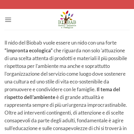
Salta
ai
contenuti
Il nido del Biobab vuole essere un nido con una forte
“impronta ecologica”
che riguarda non solo ’attuazione
di una scelta attenta di prodotti e materiali il più possibile
rispettosa per l’ambiente ma anche e soprattutto
l’organizzazione del servizio come luogo dove sostenere
una cultura ed uno stile di vita eco-sostenibile da
promuovere e condividere con le famiglie.
Il tema del
rispetto dell’ambiente
è di grande attualità e
rappresenta sempre di più un’urgenza improcrastinabile.
Oltre ad interventi contingenti, di attenzione e di scelte
consapevoli da parte degli adulti, fondamentale è agire
sull’educazione e sulle consapevolezze di chi si troverà in