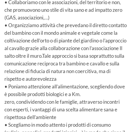
• Collaboriamo con le associazioni, del territorio e non,
che promuovono uno stile di vita sano e ad impatto zero
(GAS, associazioni,…)
• Organizziamo attività che prevedano il diretto contatto
del bambino con il mondo animale e vegetale come la
coltivazione dell’orto o di piante del giardino o l’approccio
al cavallo grazie alla collaborazione con l’associazione Il
salto oltre il muro.Tale approccio si basa soprattutto sulla
comunicazione reciproca tra bambino e cavallo e sulla
relazione di fiducia di natura non coercitiva, ma di
rispetto e autorevolezza
• Poniamo attenzione all’alimentazione, scegliendo dove
è possibile prodotti biologici e a Km.
zero, condividendo con le famiglie, attraverso incontri
con esperti, i vantaggi di una scelta alimentare sana e
rispettosa dell’ambiente
• Scegliamo in modo attento i prodotti di consumo