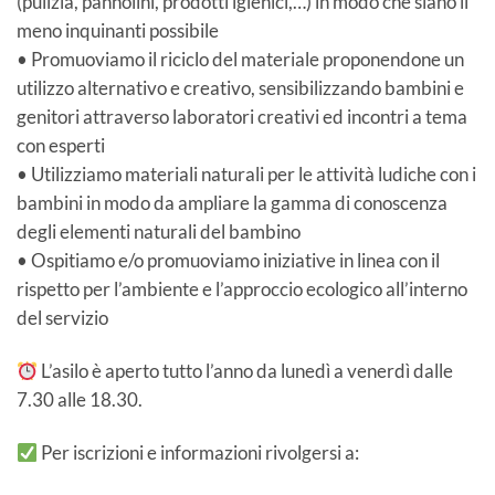
(pulizia, pannolini, prodotti igienici,…) in modo che siano il
meno inquinanti possibile
• Promuoviamo il riciclo del materiale proponendone un
utilizzo alternativo e creativo, sensibilizzando bambini e
genitori attraverso laboratori creativi ed incontri a tema
con esperti
• Utilizziamo materiali naturali per le attività ludiche con i
bambini in modo da ampliare la gamma di conoscenza
degli elementi naturali del bambino
• Ospitiamo e/o promuoviamo iniziative in linea con il
rispetto per l’ambiente e l’approccio ecologico all’interno
del servizio
L’asilo è aperto tutto l’anno da lunedì a venerdì dalle
7.30 alle 18.30.
Per iscrizioni e informazioni rivolgersi a: